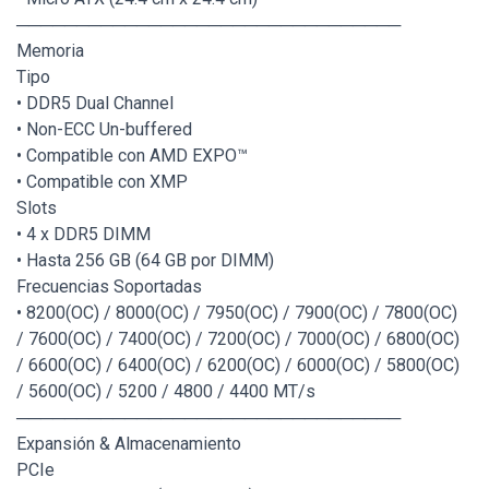
────────────────────────────────
Memoria
Tipo
• DDR5 Dual Channel
• Non-ECC Un-buffered
• Compatible con AMD EXPO™
• Compatible con XMP
Slots
• 4 x DDR5 DIMM
• Hasta 256 GB (64 GB por DIMM)
Frecuencias Soportadas
• 8200(OC) / 8000(OC) / 7950(OC) / 7900(OC) / 7800(OC)
/ 7600(OC) / 7400(OC) / 7200(OC) / 7000(OC) / 6800(OC)
/ 6600(OC) / 6400(OC) / 6200(OC) / 6000(OC) / 5800(OC)
/ 5600(OC) / 5200 / 4800 / 4400 MT/s
────────────────────────────────
Expansión & Almacenamiento
PCIe