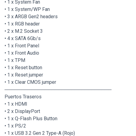
• 1 x System Fan
• 1 x System/WP Fan
• 3 x ARGB Gen2 headers
• 1 x RGB header
• 2 x M.2 Socket 3
• 4 x SATA 6Gb/s
• 1 x Front Panel
• 1 x Front Audio
• 1 x TPM
• 1 x Reset button
• 1 x Reset jumper
• 1 x Clear CMOS jumper
────────────────────────────────
Puertos Traseros
• 1 x HDMI
• 2 x DisplayPort
• 1 x Q-Flash Plus Button
• 1 x PS/2
• 1 x USB 3.2 Gen 2 Type-A (Rojo)