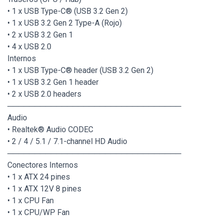
• 1 x USB Type-C® (USB 3.2 Gen 2)
• 1 x USB 3.2 Gen 2 Type-A (Rojo)
• 2 x USB 3.2 Gen 1
• 4 x USB 2.0
Internos
• 1 x USB Type-C® header (USB 3.2 Gen 2)
• 1 x USB 3.2 Gen 1 header
• 2 x USB 2.0 headers
────────────────────────────────
Audio
• Realtek® Audio CODEC
• 2 / 4 / 5.1 / 7.1-channel HD Audio
────────────────────────────────
Conectores Internos
• 1 x ATX 24 pines
• 1 x ATX 12V 8 pines
• 1 x CPU Fan
• 1 x CPU/WP Fan