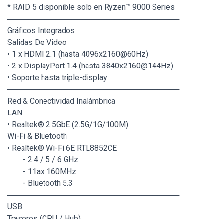
* RAID 5 disponible solo en Ryzen™ 9000 Series
────────────────────────────────
Gráficos Integrados
Salidas De Video
• 1 x HDMI 2.1 (hasta 4096x2160@60Hz)
• 2 x DisplayPort 1.4 (hasta 3840x2160@144Hz)
• Soporte hasta triple-display
────────────────────────────────
Red & Conectividad Inalámbrica
LAN
• Realtek® 2.5GbE (2.5G/1G/100M)
Wi-Fi & Bluetooth
• Realtek® Wi-Fi 6E RTL8852CE
- 2.4 / 5 / 6 GHz
- 11ax 160MHz
- Bluetooth 5.3
────────────────────────────────
USB
Traseros (CPU / Hub)