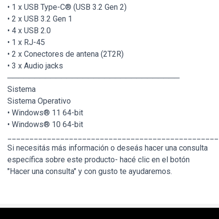
• 1 x USB Type-C® (USB 3.2 Gen 2)
• 2 x USB 3.2 Gen 1
• 4 x USB 2.0
• 1 x RJ-45
• 2 x Conectores de antena (2T2R)
• 3 x Audio jacks
────────────────────────────────
Sistema
Sistema Operativo
• Windows® 11 64-bit
• Windows® 10 64-bit
________________________________________________
Si necesitás más información o deseás hacer una consulta
específica sobre este producto- hacé clic en el botón
"Hacer una consulta" y con gusto te ayudaremos.