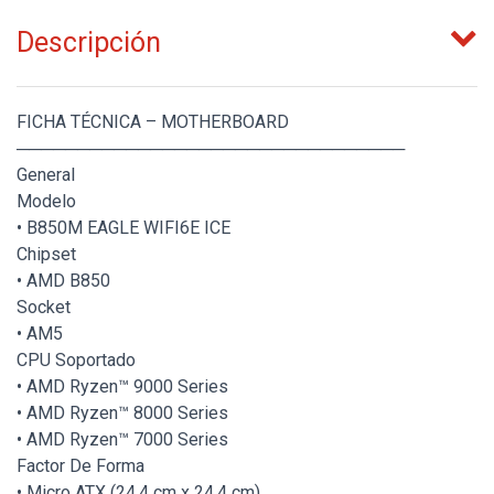
Descripción
FICHA TÉCNICA – MOTHERBOARD
────────────────────────────────
General
Modelo
• B850M EAGLE WIFI6E ICE
Chipset
• AMD B850
Socket
• AM5
CPU Soportado
• AMD Ryzen™ 9000 Series
• AMD Ryzen™ 8000 Series
• AMD Ryzen™ 7000 Series
Factor De Forma
• Micro ATX (24.4 cm x 24.4 cm)