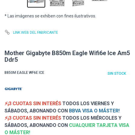
* Las imágenes se exhiben con fines ilustrativos.
LINK WEB DEL FABRICANTE
Mother Gigabyte B850m Eagle Wifi6e Ice Am5
Ddr5
B850M EAGLE WF6E ICE
SIN STOCK
⚡¡3 CUOTAS SIN INTERÉS
TODOS LOS VIERNES Y
SÁBADOS, ABONANDO CON
BBVA VISA O MÁSTER!
⚡¡3 CUOTAS SIN INTERÉS
TODOS LOS MIÉRCOLES Y
SÁBADOS, ABONANDO CON
CUALQUIER TARJETA VISA
O MÁSTER!