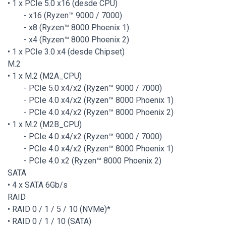
• 1 x PCIe 5.0 x16 (desde CPU)
- x16 (Ryzen™ 9000 / 7000)
- x8 (Ryzen™ 8000 Phoenix 1)
- x4 (Ryzen™ 8000 Phoenix 2)
• 1 x PCIe 3.0 x4 (desde Chipset)
M.2
• 1 x M.2 (M2A_CPU)
- PCIe 5.0 x4/x2 (Ryzen™ 9000 / 7000)
- PCIe 4.0 x4/x2 (Ryzen™ 8000 Phoenix 1)
- PCIe 4.0 x4/x2 (Ryzen™ 8000 Phoenix 2)
• 1 x M.2 (M2B_CPU)
- PCIe 4.0 x4/x2 (Ryzen™ 9000 / 7000)
- PCIe 4.0 x4/x2 (Ryzen™ 8000 Phoenix 1)
- PCIe 4.0 x2 (Ryzen™ 8000 Phoenix 2)
SATA
• 4 x SATA 6Gb/s
RAID
• RAID 0 / 1 / 5 / 10 (NVMe)*
• RAID 0 / 1 / 10 (SATA)