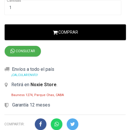
Cantidad
COMPRAR
CONSULTAR
Envíos a todo el país
¡CALCULAR ENVÍO!
Retirá en
Noxie Store
.
Bauness 1274, Parque Chas, CABA
Garantía 12 meses
COMPARTIR: