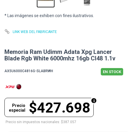
* Las imágenes se exhiben con fines ilustrativos.
LINK WEB DEL FABRICANTE
Memoria Ram Udimm Adata Xpg Lancer
Blade Rgb White 6000mhz 16gb Cl48 1.1v
AX5U6000C4816G-SLABRWH
EN STOCK
$427.698
Precio
especial
Precio sin impuestos nacionales: $387.057