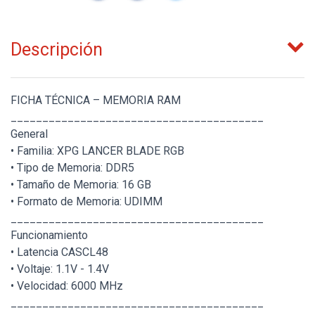
Descripción
FICHA TÉCNICA – MEMORIA RAM
________________________________________
General
• Familia: XPG LANCER BLADE RGB
• Tipo de Memoria: DDR5
• Tamaño de Memoria: 16 GB
• Formato de Memoria: UDIMM
________________________________________
Funcionamiento
• Latencia CASCL48
• Voltaje: 1.1V - 1.4V
• Velocidad: 6000 MHz
________________________________________