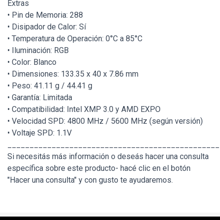
Extras
• Pin de Memoria: 288
• Disipador de Calor: Sí
• Temperatura de Operación: 0°C a 85°C
• Iluminación: RGB
• Color: Blanco
• Dimensiones: 133.35 x 40 x 7.86 mm
• Peso: 41.11 g / 44.41 g
• Garantía: Limitada
• Compatibilidad: Intel XMP 3.0 y AMD EXPO
• Velocidad SPD: 4800 MHz / 5600 MHz (según versión)
• Voltaje SPD: 1.1V
________________________________________________
Si necesitás más información o deseás hacer una consulta
específica sobre este producto- hacé clic en el botón
"Hacer una consulta" y con gusto te ayudaremos.