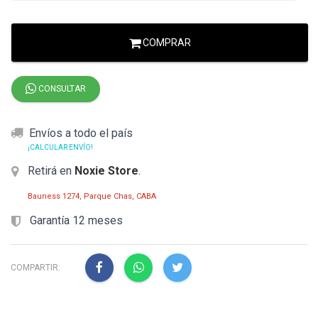
COMPRAR
CONSULTAR
Envíos a todo el país
¡CALCULAR ENVÍO!
Retirá en
Noxie Store
.
Bauness 1274, Parque Chas, CABA
Garantía 12 meses
COMPARTIR: