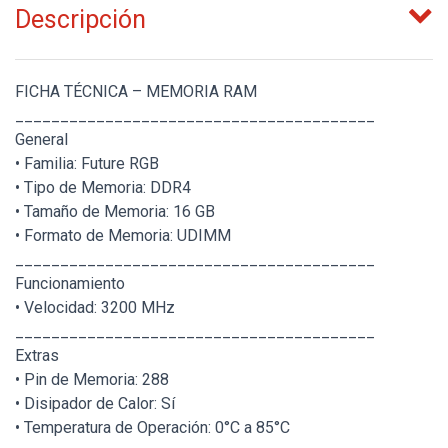
Descripción
FICHA TÉCNICA – MEMORIA RAM
________________________________________
General
• Familia: Future RGB
• Tipo de Memoria: DDR4
• Tamaño de Memoria: 16 GB
• Formato de Memoria: UDIMM
________________________________________
Funcionamiento
• Velocidad: 3200 MHz
________________________________________
Extras
• Pin de Memoria: 288
• Disipador de Calor: Sí
• Temperatura de Operación: 0°C a 85°C