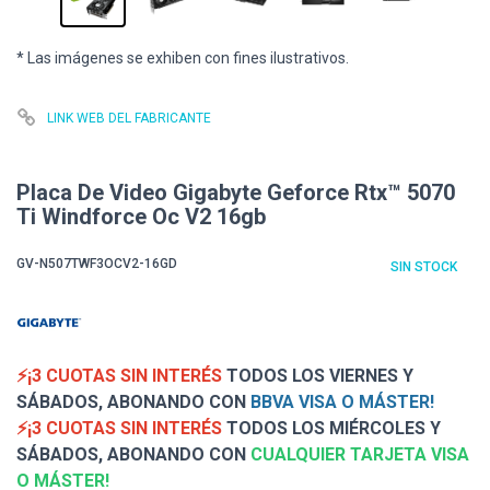
* Las imágenes se exhiben con fines ilustrativos.
LINK WEB DEL FABRICANTE
Placa De Video Gigabyte Geforce Rtx™ 5070
Ti Windforce Oc V2 16gb
GV-N507TWF3OCV2-16GD
SIN STOCK
⚡¡3 CUOTAS SIN INTERÉS
TODOS LOS VIERNES Y
SÁBADOS, ABONANDO CON
BBVA VISA O MÁSTER!
⚡¡3 CUOTAS SIN INTERÉS
TODOS LOS MIÉRCOLES Y
SÁBADOS, ABONANDO CON
CUALQUIER TARJETA VISA
O MÁSTER!