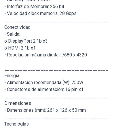
• Interfaz de Memoria: 256 bit
• Velocidad clock memoria: 28 Gbps
________________________________________
Conectividad
• Salida:
o DisplayPort 2.1b x3
o HDMI 2.1b x1
• Resolución máxima digital: 7680 x 4320
________________________________________
Energía
• Alimentación recomendada (W): 750W
• Conectores de alimentación: 16 pin x1
________________________________________
Dimensiones
• Dimensiones (mm): 261 x 126 x 50 mm
________________________________________
Tecnologías