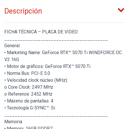
Descripción
FICHA TÉCNICA – PLACA DE VIDEO
________________________________________
General
• Marketing Name: GeForce RTX™ 5070 Ti WINDFORCE OC
V2 16G
• Motor de gráficos: GeForce RTX™ 5070 Ti
• Norma Bus: PCI-E 5.0
• Velocidad clock núcleo (MHz):
o Core Clock: 2497 MHz
o Reference: 2452 MHz
• Máximo de pantallas: 4
• Tecnología G-SYNC™: Si
________________________________________
Memoria
• Memory: 16GB GDDR7